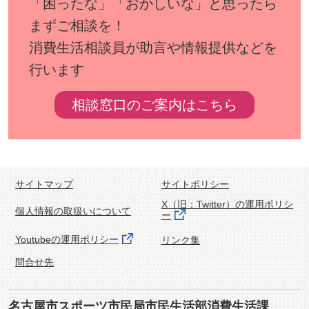
「困ったな」「おかしいな」と思ったら
まずご相談を！
消費生活相談員が助言や情報提供などを
行います
相談窓口のご案内はこちら
サイトマップ
サイトポリシー
X（旧：Twitter）の運用ポリシ
個人情報の取扱いについて
ー
Youtubeの運用ポリシー
リンク集
問合せ先
名古屋市スポーツ市民局市民生活部消費生活課