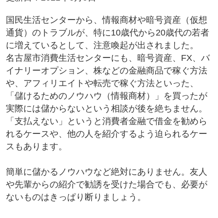
国民生活センターから、情報商材や暗号資産（仮想
通貨）のトラブルが、特に10歳代から20歳代の若者
に増えているとして、注意喚起が出されました。
名古屋市消費生活センターにも、暗号資産、FX、バ
イナリーオプション、株などの金融商品で稼ぐ方法
や、アフィリエイトや転売で稼ぐ方法といった、
「儲けるためのノウハウ（情報商材）」を買ったが
実際には儲からないという相談が後を絶ちません。
「支払えない」というと消費者金融で借金を勧めら
れるケースや、他の人を紹介するよう迫られるケー
スもあります。
簡単に儲かるノウハウなど絶対にありません。友人
や先輩からの紹介で勧誘を受けた場合でも、必要が
ないものはきっぱり断りましょう。