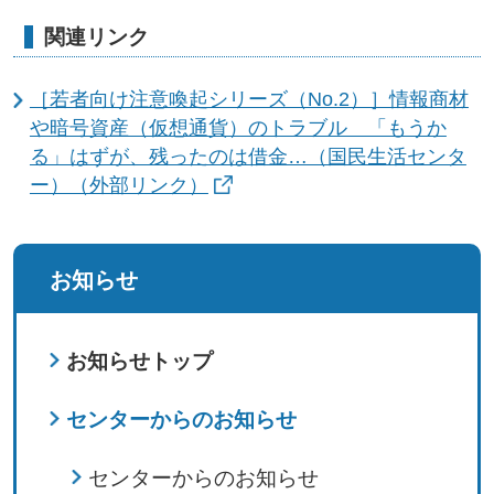
関連リンク
［若者向け注意喚起シリーズ（No.2）］情報商材
や暗号資産（仮想通貨）のトラブル 「もうか
る」はずが、残ったのは借金…（国民生活センタ
ー）（外部リンク）
お知らせ
お知らせトップ
センターからのお知らせ
センターからのお知らせ