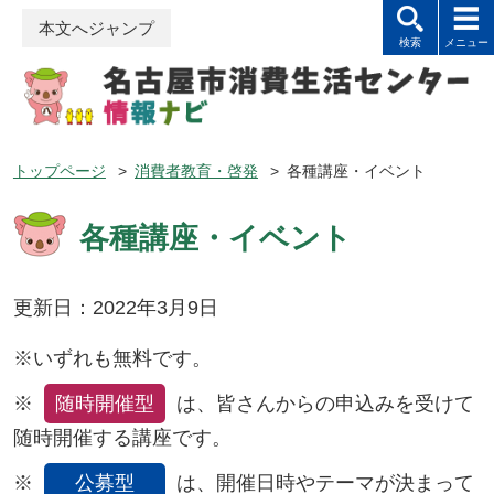
本文へジャンプ
トップページ
>
消費者教育・啓発
>
各種講座・イベント
各種講座・イベント
更新日：2022年3月9日
※いずれも無料です。
※
随時開催型
は、皆さんからの申込みを受けて
随時開催する講座です。
※
公募型
は、開催日時やテーマが決まって