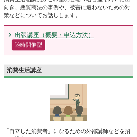
向き、悪質商法の事例や、被害に遭わないための対
策などについてお話しします。
出張講座（概要・申込方法）
随時開催型
消費生活講座
「自立した消費者」になるための外部講師などを招