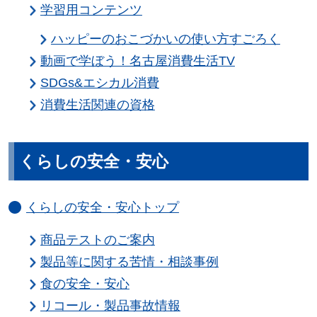
学習用コンテンツ
ハッピーのおこづかいの使い方すごろく
動画で学ぼう！名古屋消費生活TV
SDGs&エシカル消費
消費生活関連の資格
くらしの安全・安心
くらしの安全・安心トップ
商品テストのご案内
製品等に関する苦情・相談事例
食の安全・安心
リコール・製品事故情報