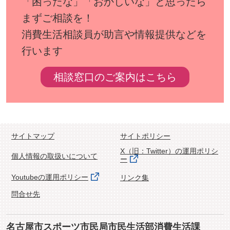
「困ったな」「おかしいな」と思ったら
まずご相談を！
消費生活相談員が助言や情報提供などを
行います
相談窓口のご案内はこちら
サイトマップ
サイトポリシー
X（旧：Twitter）の運用ポリシ
個人情報の取扱いについて
ー
Youtubeの運用ポリシー
リンク集
問合せ先
名古屋市スポーツ市民局市民生活部消費生活課