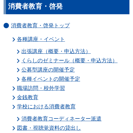
消費者教育・啓発
消費者教育・啓発トップ
各種講座・イベント
出張講座（概要・申込方法）
くらしのゼミナール（概要・申込方法）
公募型講座の開催予定
各種イベントの開催予定
職場訪問・校外学習
金銭教育
学校における消費者教育
消費者教育コーディネーター派遣
図書・視聴覚資料の貸出し