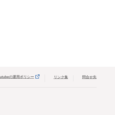
outubeの運用ポリシー
リンク集
問合せ先