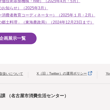
術基盤機構・nite）（2025年4月・5月）
お知らせ）（2025年3月）
消費者教育コーディネーター）（2025年１月・2月）
土料理」（東海農政局）（2024年12月23日まで）
企画展示一覧
X（旧：Twitter）の運用ポリシー
Y
取扱いについて
活課
（名古屋市消費生活センター）