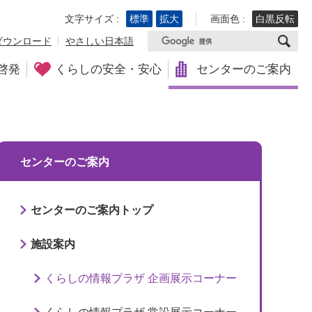
文字サイズ :
標準
拡大
画面色 :
白黒反転
ダウンロード
やさしい日本語
啓発
くらしの安全・安心
センターのご案内
センターのご案内
センターのご案内トップ
施設案内
くらしの情報プラザ 企画展示コーナー