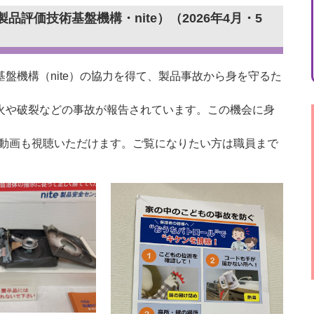
評価技術基盤機構・nite）（2026年4月・5
盤機構（nite）の協力を得て、製品事故から身を守るた
火や破裂などの事故が報告されています。この機会に身
メ動画も視聴いただけます。ご覧になりたい方は職員まで