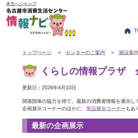
本文へジャンプ
T
トップページ
>
センターのご案内
>
施設案
くらしの情報プラザ 
更新日：2026年4月10日
関係団体の協力を得て、最新の消費者情報を展示し
企画展示コーナーのほかに、
常設展示コーナー
もあ
最新の企画展示