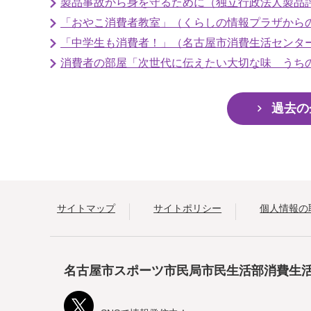
製品事故から身を守るために（独立行政法人製品評価技
「おやこ消費者教室」（くらしの情報プラザからの
「中学生も消費者！」（名古屋市消費生活センター
消費者の部屋「次世代に伝えたい大切な味 うちの郷
過去の
サイトマップ
サイトポリシー
個人情報の
名古屋市スポーツ市民局市民生活部消費生