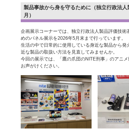
製品事故から身を守るために（独立行政法人製品
月）
企画展示コーナーでは、独立行政法人製品評価技術基
めのパネル展示を2026年5月末まで行っています。
生活の中で日常的に使用している身近な製品から発
近な製品の取扱い方法を見直してみませんか。
今回の展示では、「鷹の爪団のNITE刑事」のアニ
お声がけください。