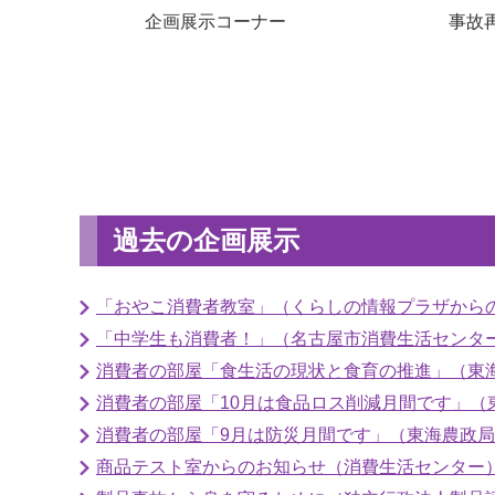
企画展示コーナー
事故
過去の企画展示
「おやこ消費者教室」（くらしの情報プラザからの
「中学生も消費者！」（名古屋市消費生活センター
消費者の部屋「食生活の現状と食育の推進」（東海農
消費者の部屋「10月は食品ロス削減月間です」（東
消費者の部屋「9月は防災月間です」（東海農政局）（
商品テスト室からのお知らせ（消費生活センター）（