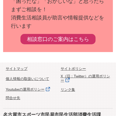
「困ったな」「おかしいな」と思ったら
まずご相談を！
消費生活相談員が助言や情報提供などを
行います
相談窓口のご案内はこちら
サイトマップ
サイトポリシー
X（旧：Twitter）の運用ポリシ
個人情報の取扱いについて
ー
Youtubeの運用ポリシー
リンク集
問合せ先
名古屋市スポーツ市民局市民生活部消費生活課