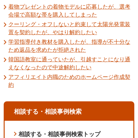
着物プレゼントの着物モデルに応募したが、選考
会場で高額な帯を購入してしまった
クーリング・オフしないと約束して太陽光発電装
置を契約したが、やはり解約したい
学習指導付き教材を購入したが、指導が不十分な
ため返品を求めたが拒絶された
韓国語教室に通っていたが、引越すことになり通
えなくなったので中途解約したい
アフィリエイト内職のためのホームページ作成契
約
相談する・相談事例検索
相談する・相談事例検索トップ