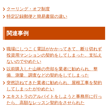
クーリング・オフ制度
特定記録郵便と簡易書留の違い
関連事例
職場にしつこく電話がかかってきて、断り切れず
投資用マンションの契約をしてしまった。支払え
ないのでやめたい
以前購入した山林の売却を業者に勧められ、整
備、測量、調査などの契約をしてしまった
突然訪ねてきた業者に勧められ、屋根工事を契約
してしまったがやめたい
エキストラのアルバイトをしようと事務所に行っ
たら、高額なレッスン契約をさせられた