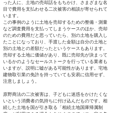
った人に、土地の売却話をもちかけ、さまざまな名
目で費用を支払わせる二次被害の相談が寄せられて
います。
この事例のように土地を売却するための整備・測量
など調査費用を支払ってしまうケースのほか、売却
のための費用だと思っていたら、別の土地を購入し
たことになっており、手渡した金額は自分の土地と
別の土地との差額だったというケースもあります。
売却する土地に価値があり、既に売却先が決まって
いるかのようなセールストークを行っている業者も
いますが、説明に嘘がある可能性があります。宅地
建物取引業の免許を持っていても安易に信用せず、
注意しましょう。
原野商法の二次被害は、子どもに迷惑をかけたくな
いという消費者の気持ちに付け込んだものです。相
続した土地を国が引き取る「相続土地国庫帰属制