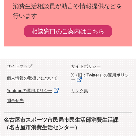
消費生活相談員が助言や情報提供などを
行います
相談窓口のご案内はこちら
サイトマップ
サイトポリシー
X（旧：Twitter）の運用ポリシ
個人情報の取扱いについて
ー
Youtubeの運用ポリシー
リンク集
問合せ先
名古屋市スポーツ市民局市民生活部消費生活課
（名古屋市消費生活センター）