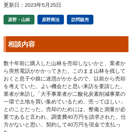
更新日：2023年5月25日
原野・山林
原野商法
訪問販売
相談内容
数十年前に購入した山林を売却しないかと、業者か
ら突然電話がかかってきた。このまま山林を残して
おくと息子や娘に迷惑がかかるので、以前から売却
を考えていた。よい機会だと思い来訪を要請した。
業者が来訪し「大手事業者が二酸化炭素削減事業の
一環で土地を買い集めているため、売ってほしい」
とのことだった。売却のためには、整備と測量が必
要であると言われ、調査費40万円を請求された。仕
方がないと思い、契約して40万円を現金で支払っ