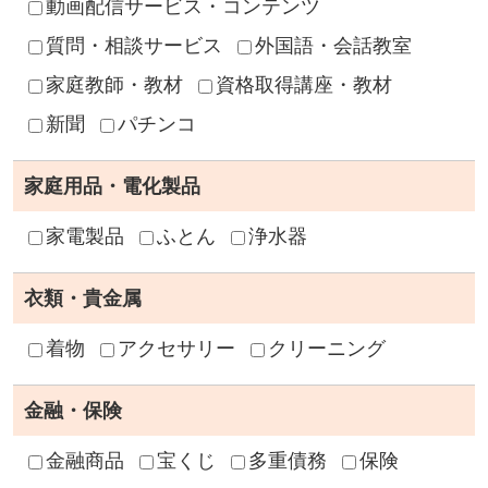
動画配信サービス・コンテンツ
質問・相談サービス
外国語・会話教室
家庭教師・教材
資格取得講座・教材
新聞
パチンコ
家庭用品・電化製品
家電製品
ふとん
浄水器
衣類・貴金属
着物
アクセサリー
クリーニング
金融・保険
金融商品
宝くじ
多重債務
保険