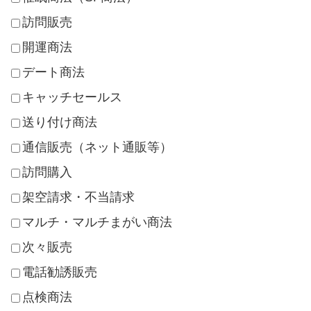
訪問販売
開運商法
デート商法
キャッチセールス
送り付け商法
通信販売（ネット通販等）
訪問購入
架空請求・不当請求
マルチ・マルチまがい商法
次々販売
電話勧誘販売
点検商法