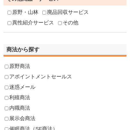
原野・山林
廃品回収サービス
異性紹介サービス
その他
商法から探す
原野商法
アポイントメントセールス
迷惑メール
利殖商法
内職商法
展示会商法
催眠商法（SF商法）