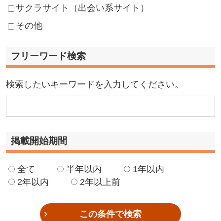
サクラサイト（出会い系サイト）
その他
フリーワード検索
検索したいキーワードを入力してください。
掲載開始期間
全て
半年以内
1年以内
2年以内
2年以上前
この条件で検索