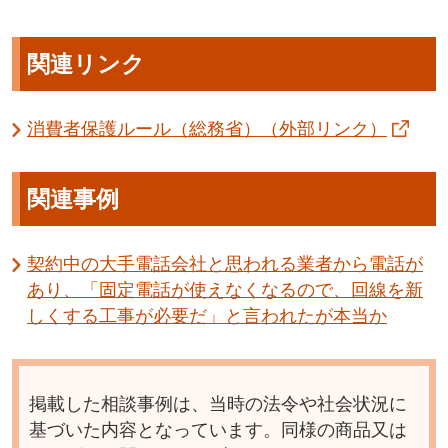
関連リンク
消費者保護ルール（総務省）（外部リンク）
関連事例
契約中の大手電話会社と思われる業者から電話が
あり、「固定電話が使えなくなるので、回線を新
しくする工事が必要だ」と言われたが本当か
掲載した相談事例は、当時の法令や社会状況に
基づいた内容となっています。同様の商品又は