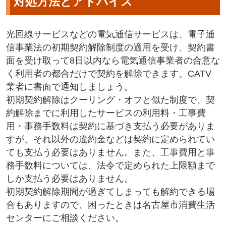
対処方法とアドバイス
光回線サービスなどの電気通信サービスは、電子通
信事業法の初期契約解除制度の適用を受け、契約書
面を受け取って8日以内なら電気通信事業者の合意な
く利用者の都合だけで契約を解除できます。CATV
業者に書面で通知しましょう。
初期契約解除はクーリング・オフと似た制度で、契
約解除までに利用したサービスの利用料・工事費
用・事務手数料は契約に基づき支払う必要がありま
すが、それ以外の違約金などは契約に定められてい
ても支払う必要はありません。また、工事費用と事
務手数料については、法令で定められた上限額まで
しか支払う必要はありません。
初期契約解除期間が過ぎてしまっても解約できる場
合もありますので、困ったときは名古屋市消費生活
センターにご相談ください。