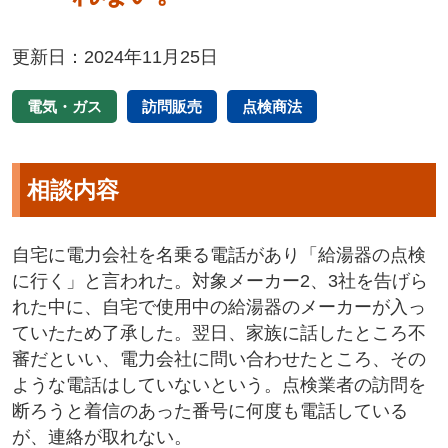
更新日：2024年11月25日
電気・ガス
訪問販売
点検商法
相談内容
自宅に電力会社を名乗る電話があり「給湯器の点検
に行く」と言われた。対象メーカー2、3社を告げら
れた中に、自宅で使用中の給湯器のメーカーが入っ
ていたため了承した。翌日、家族に話したところ不
審だといい、電力会社に問い合わせたところ、その
ような電話はしていないという。点検業者の訪問を
断ろうと着信のあった番号に何度も電話している
が、連絡が取れない。