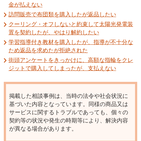
金が払えない
訪問販売で布団類を購入したが返品したい
クーリング・オフしないと約束して太陽光発電装
置を契約したが、やはり解約したい
学習指導付き教材を購入したが、指導が不十分な
ため返品を求めたが拒絶された
街頭アンケートをきっかけに、高額な指輪をクレ
ジットで購入してしまったが、支払えない
掲載した相談事例は、当時の法令や社会状況に
基づいた内容となっています。同様の商品又は
サービスに関するトラブルであっても、個々の
契約等の状況や発生の時期等により、解決内容
が異なる場合があります。