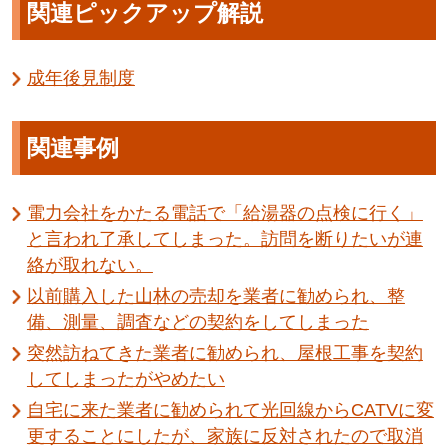
関連ピックアップ解説
成年後見制度
関連事例
電力会社をかたる電話で「給湯器の点検に行く」
と言われ了承してしまった。訪問を断りたいが連
絡が取れない。
以前購入した山林の売却を業者に勧められ、整
備、測量、調査などの契約をしてしまった
突然訪ねてきた業者に勧められ、屋根工事を契約
してしまったがやめたい
自宅に来た業者に勧められて光回線からCATVに変
更することにしたが、家族に反対されたので取消