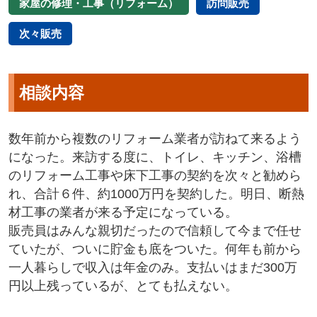
家屋の修理・工事（リフォーム）
訪問販売
次々販売
相談内容
数年前から複数のリフォーム業者が訪ねて来るよう
になった。来訪する度に、トイレ、キッチン、浴槽
のリフォーム工事や床下工事の契約を次々と勧めら
れ、合計６件、約1000万円を契約した。明日、断熱
材工事の業者が来る予定になっている。
販売員はみんな親切だったので信頼して今まで任せ
ていたが、ついに貯金も底をついた。何年も前から
一人暮らしで収入は年金のみ。支払いはまだ300万
円以上残っているが、とても払えない。