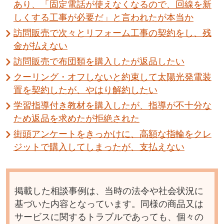
あり、「固定電話が使えなくなるので、回線を新
しくする工事が必要だ」と言われたが本当か
訪問販売で次々とリフォーム工事の契約をし、残
金が払えない
訪問販売で布団類を購入したが返品したい
クーリング・オフしないと約束して太陽光発電装
置を契約したが、やはり解約したい
学習指導付き教材を購入したが、指導が不十分な
ため返品を求めたが拒絶された
街頭アンケートをきっかけに、高額な指輪をクレ
ジットで購入してしまったが、支払えない
掲載した相談事例は、当時の法令や社会状況に
基づいた内容となっています。同様の商品又は
サービスに関するトラブルであっても、個々の