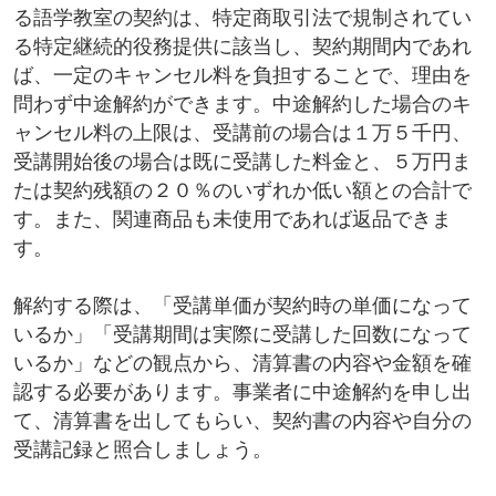
る語学教室の契約は、特定商取引法で規制されてい
る特定継続的役務提供に該当し、契約期間内であれ
ば、一定のキャンセル料を負担することで、理由を
問わず中途解約ができます。中途解約した場合のキ
ャンセル料の上限は、受講前の場合は１万５千円、
受講開始後の場合は既に受講した料金と、５万円ま
たは契約残額の２０％のいずれか低い額との合計で
す。また、関連商品も未使用であれば返品できま
す。
解約する際は、「受講単価が契約時の単価になって
いるか」「受講期間は実際に受講した回数になって
いるか」などの観点から、清算書の内容や金額を確
認する必要があります。事業者に中途解約を申し出
て、清算書を出してもらい、契約書の内容や自分の
受講記録と照合しましょう。