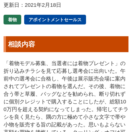
更新日：2021年2月18日
着物
アポイントメントセールス
相談内容
「着物モデル募集、当選者には着物プレゼント」の
折り込みチラシを見て応募し選考会に出向いた。午
前中の選考会に合格し、午後は展示販売会場に案内
されてプレゼントの着物を選んだ。その後、着物に
合う帯と草履、バッグなどを勧められ、断り切れず
に個別クレジットで購入することにしたが、総額10
0万円を超える契約になってしまった。帰宅してチラ
シを良く見たら、隅の方に極めて小さな文字で帯や
小物を販売する旨の記載があった。思いもよらない