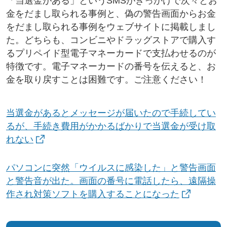
「当選金がある」というSMSがきっかけで次々とお
金をだまし取られる事例と、偽の警告画面からお金
をだまし取られる事例をウェブサイトに掲載しまし
た。どちらも、コンビニやドラッグストアで購入す
るプリペイド型電子マネーカードで支払わせるのが
特徴です。電子マネーカードの番号を伝えると、お
金を取り戻すことは困難です。ご注意ください！
当選金があるとメッセージが届いたので手続してい
るが、手続き費用がかかるばかりで当選金が受け取
れない
パソコンに突然「ウイルスに感染した」と警告画面
と警告音が出た。画面の番号に電話したら、遠隔操
作され対策ソフトを購入することになった