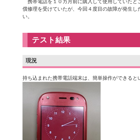
携帯電話を１０カ月前に購入して使用していたとこ
償修理を受けていたが、今回４度目の故障が発生し
い。
テスト結果
現況
持ち込まれた携帯電話端末は、簡単操作ができると