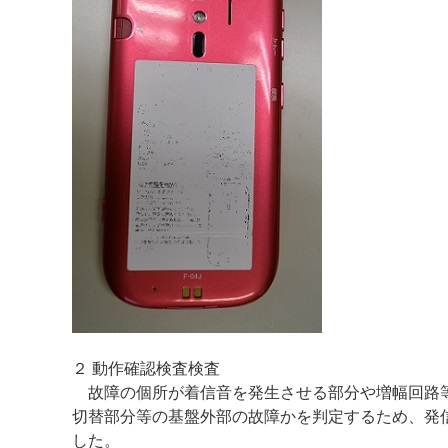
２ 動作確認検査検査
故障の個所が着信音を発生させる部分や増幅回路等
切替部分等の基盤外部の故障かを判定するため、発
した。