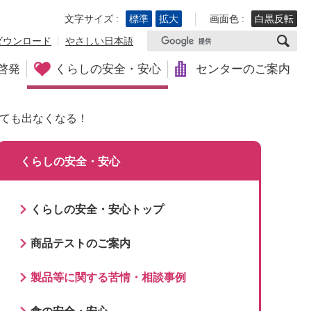
文字サイズ :
標準
拡大
画面色 :
白黒反転
ダウンロード
やさしい日本語
啓発
くらしの安全・安心
センターのご案内
ても出なくなる！
くらしの安全・安心
くらしの安全・安心トップ
商品テストのご案内
製品等に関する苦情・相談事例