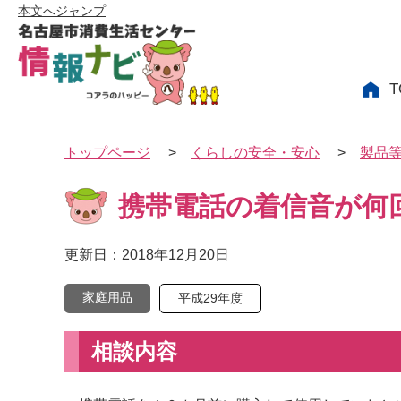
本文へジャンプ
T
トップページ
>
くらしの安全・安心
>
製品
携帯電話の着信音が何
更新日：2018年12月20日
家庭用品
平成29年度
相談内容