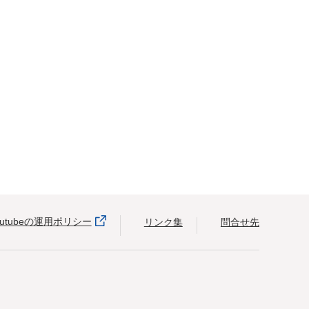
outubeの運用ポリシー
リンク集
問合せ先