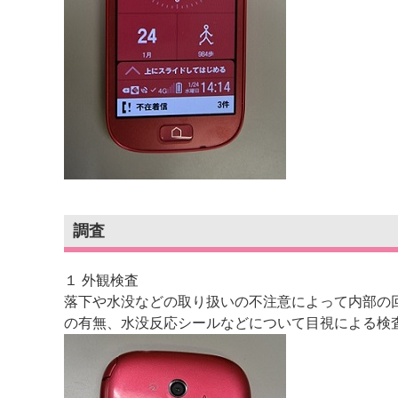
調査
１ 外観検査
落下や水没などの取り扱いの不注意によって内部の
の有無、水没反応シールなどについて目視による検