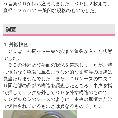
う音楽ＣＤが持ち込まれました。ＣＤは２枚組で、
直径１２ｃｍの 一般的な規格のものでした。
調査
１ 外観検査
ＣＤは、外周から中央の穴まで亀裂が入った状態
でした。
ＣＤの外周及び盤面の状況を確認しましたが、特
に傷もなく亀裂に至るような外的な衝撃等の痕跡は
見当たりませんでした。また、ＣＤケースの中央Ｃ
Ｄ固定部の凸部の構造を調査したところ、中央を指
で押してロックを外してＣＤを外す構造のもので、
シングルＣＤのケースのように、中央の摩擦力だけ
で保持されているものとは異なるものでした。