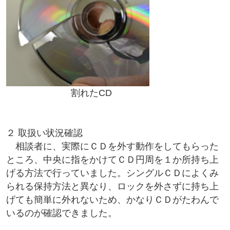
割れたCD
２ 取扱い状況確認
相談者に、実際にＣＤを外す動作をしてもらった
ところ、中央に指をかけてＣＤ円周を１か所持ち上
げる方法で行っていました。シングルＣＤによくみ
られる保持方法と異なり、ロックを外さずに持ち上
げても簡単に外れないため、かなりＣＤがたわんで
いるのが確認できました。