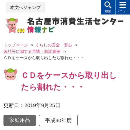
本文へジャンプ
トップページ
>
くらしの安全・安心
>
製品等に関する苦情・相談事例
>
ＣＤをケースから取り出したら割れた・・・
ＣＤをケースから取り出し
たら割れた・・・
更新日：2019年9月25日
家庭用品
平成30年度