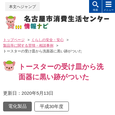
本文へジャンプ
トップページ
>
くらしの安全・安心
>
製品等に関する苦情・相談事例
>
トースターの受け皿から洗面器に黒い跡がついた
トースターの受け皿から洗
面器に黒い跡がついた
更新日：2020年5月13日
電化製品
平成30年度