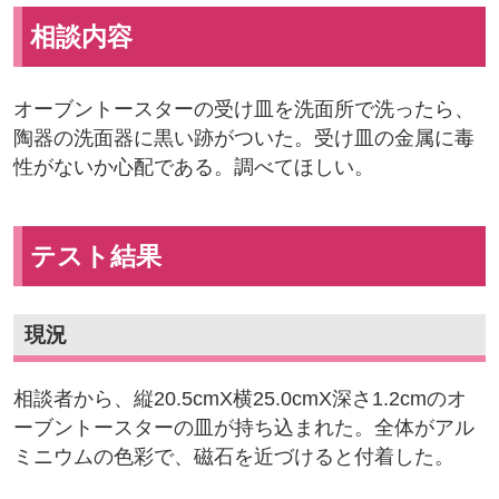
相談内容
オーブントースターの受け皿を洗面所で洗ったら、
陶器の洗面器に黒い跡がついた。受け皿の金属に毒
性がないか心配である。調べてほしい。
テスト結果
現況
相談者から、縦20.5cmX横25.0cmX深さ1.2cmのオ
ーブントースターの皿が持ち込まれた。全体がアル
ミニウムの色彩で、磁石を近づけると付着した。