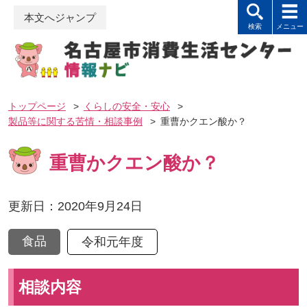
本文へジャンプ
トップページ
>
くらしの安全・安心
>
製品等に関する苦情・相談事例
>
重曹かクエン酸か？
重曹かクエン酸か？
更新日：2020年9月24日
食品
令和元年度
相談内容