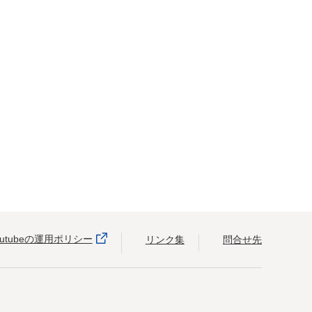
outubeの運用ポリシー
リンク集
問合せ先