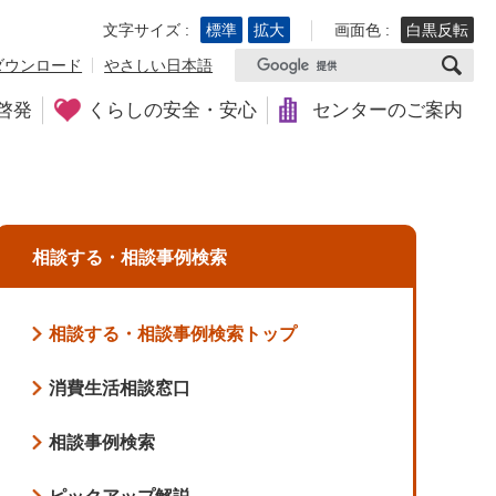
文字サイズ :
標準
拡大
画面色 :
白黒反転
ダウンロード
やさしい日本語
啓発
くらしの安全・安心
センターのご案内
相談する・相談事例検索
相談する・相談事例検索トップ
消費生活相談窓口
相談事例検索