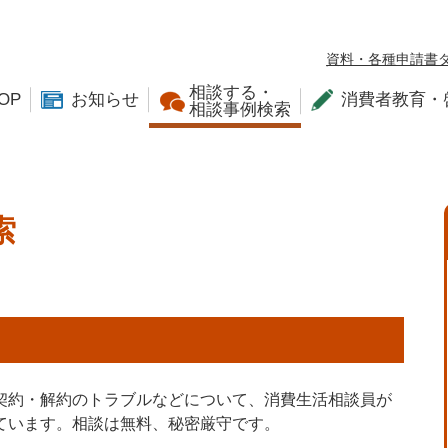
資料・各種申請書
相談する・
OP
お知らせ
消費者教育・
相談事例検索
索
契約・解約のトラブルなどについて、消費生活相談員が
ています。相談は無料、秘密厳守です。