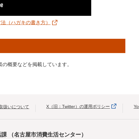
方法（ハガキの書き方）
談の概要などを掲載しています。
X（旧：Twitter）の運用ポリシー
Y
取扱いについて
活課
（名古屋市消費生活センター）