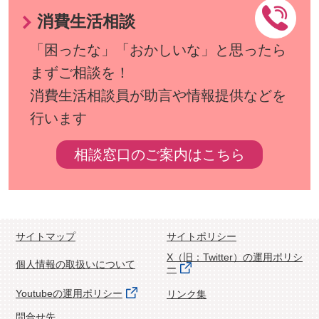
消費生活相談
「困ったな」「おかしいな」と思ったら
まずご相談を！
消費生活相談員が助言や情報提供などを
行います
相談窓口のご案内はこちら
サイトマップ
サイトポリシー
X（旧：Twitter）の運用ポリシ
個人情報の取扱いについて
ー
Youtubeの運用ポリシー
リンク集
問合せ先