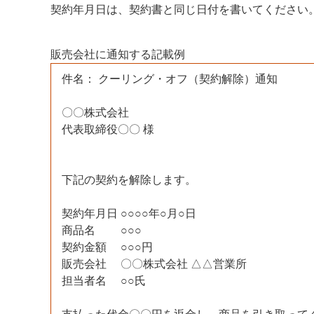
契約年月日は、契約書と同じ日付を書いてください
販売会社に通知する記載例
件名： クーリング・オフ（契約解除）通知
〇〇株式会社
代表取締役〇〇 様
下記の契約を解除します。
契約年月日 ○○○○年○月○日
商品名 ○○○
契約金額 ○○○円
販売会社 〇〇株式会社 △△営業所
担当者名 ○○氏