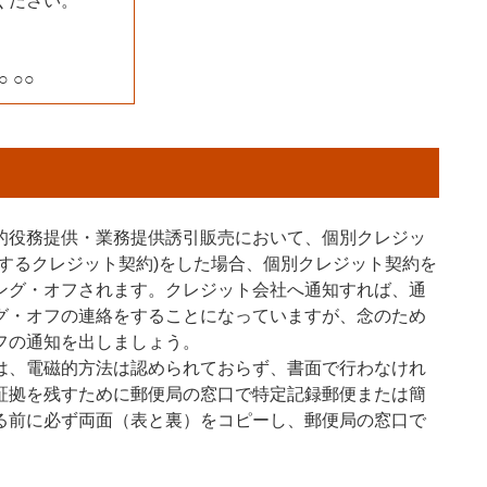
ください。
 ○○
的役務提供・業務提供誘引販売において、個別クレジッ
するクレジット契約)をした場合、個別クレジット契約を
ング・オフされます。クレジット会社へ通知すれば、通
グ・オフの連絡をすることになっていますが、念のため
フの通知を出しましょう。
は、電磁的方法は認められておらず、書面で行わなけれ
証拠を残すために郵便局の窓口で特定記録郵便または簡
る前に必ず両面（表と裏）をコピーし、郵便局の窓口で