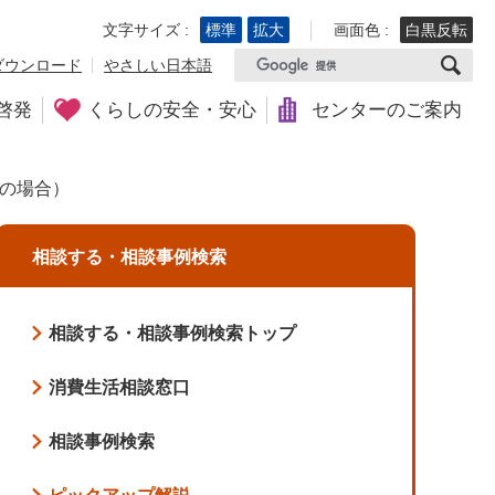
文字サイズ :
標準
拡大
画面色 :
白黒反転
ダウンロード
やさしい日本語
啓発
くらしの安全・安心
センターのご案内
の場合）
相談する・相談事例検索
相談する・相談事例検索トップ
消費生活相談窓口
相談事例検索