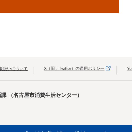
X（旧：Twitter）の運用ポリシー
Y
取扱いについて
活課
（名古屋市消費生活センター）