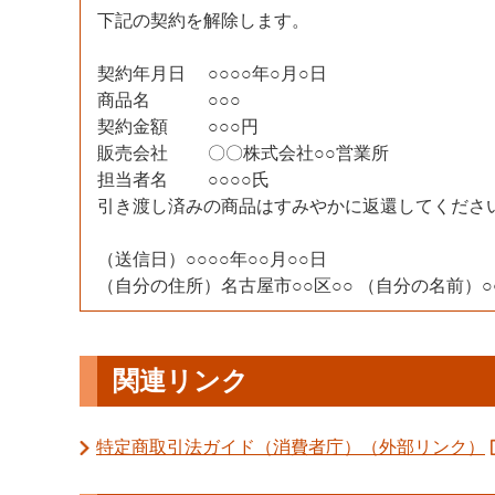
下記の契約を解除します。
契約年月日 ○○○○年○月○日
商品名 ○○○
契約金額 ○○○円
販売会社 〇〇株式会社○○営業所
担当者名 ○○○○氏
引き渡し済みの商品はすみやかに返還してくださ
（送信日）○○○○年○○月○○日
（自分の住所）名古屋市○○区○○ （自分の名前）○○
関連リンク
特定商取引法ガイド（消費者庁）（外部リンク）