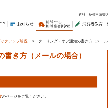
資料・各種申請書
相談する・
OP
お知らせ
消費者教育・
相談事例検索
ピックアップ解説
>
クーリング・オフ通知の書き方（メール
の書き方（メールの場合）
度
のページをご覧ください。