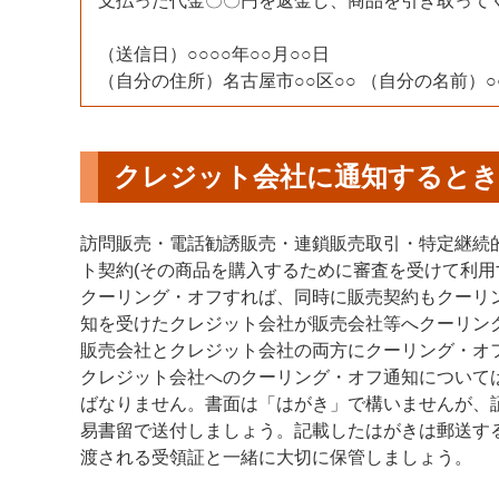
支払った代金〇〇円を返金し、商品を引き取って
（送信日）○○○○年○○月○○日
（自分の住所）名古屋市○○区○○ （自分の名前）○○
クレジット会社に通知するとき
訪問販売・電話勧誘販売・連鎖販売取引・特定継続
ト契約(その商品を購入するために審査を受けて利用
クーリング・オフすれば、同時に販売契約もクーリ
知を受けたクレジット会社が販売会社等へクーリン
販売会社とクレジット会社の両方にクーリング・オ
クレジット会社へのクーリング・オフ通知について
ばなりません。書面は「はがき」で構いませんが、
易書留で送付しましょう。記載したはがきは郵送す
渡される受領証と一緒に大切に保管しましょう。