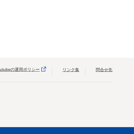
outubeの運用ポリシー
リンク集
問合せ先