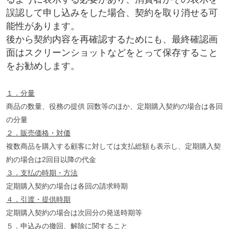
誤認して申し込みをした場合、契約を取り消せる可
能性があります。
後から契約内容を再確認するためにも、最終確認画
面はスクリーンショットなどをとって保存すること
をお勧めします。
１．分量
商品の数量、役務の提供 回数等のほか、定期購入契約の場合は各回
の分量
２．販売価格・対価
複数商品を購入する顧客に対しては支払総額も表示し、定期購入契
約の場合は2回目以降の代金
３．支払の時期・方法
定期購入契約の場合は各回の請求時期
４．引渡・提供時期
定期購入契約の場合は次回分の発送時期等
５．申込みの撤回、解除に関すること