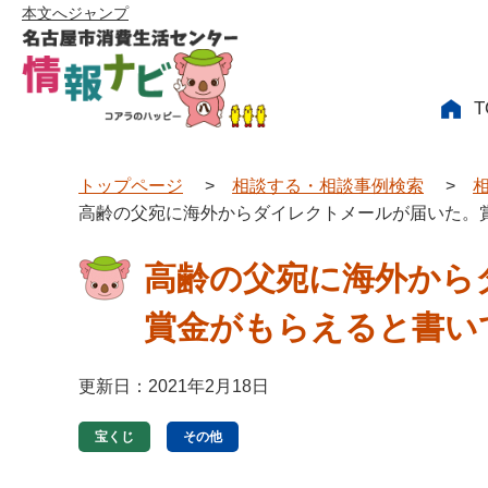
本文へジャンプ
T
トップページ
>
相談する・相談事例検索
>
高齢の父宛に海外からダイレクトメールが届いた。
高齢の父宛に海外から
賞金がもらえると書い
更新日：2021年2月18日
宝くじ
その他