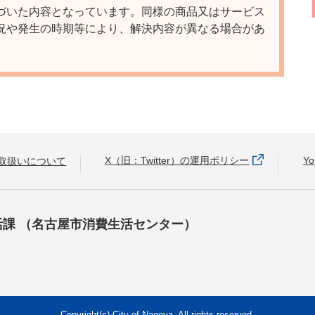
づいた内容となっています。同様の商品又はサービス
況や発生の時期等により、解決内容が異なる場合があ
X（旧：Twitter）の運用ポリシー
Y
取扱いについて
活課
（名古屋市消費生活センター）
Copyright(c) City of Nagoya. All rights reserved.