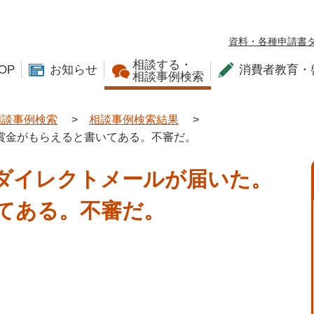
資料・各種申請書
相談する・
OP
お知らせ
消費者教育・
相談事例検索
相談事例検索
>
相談事例検索結果
>
賞金がもらえると書いてある。不審だ。
ダイレクトメールが届いた。
てある。不審だ。