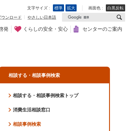
文字サイズ :
標準
拡大
画面色 :
白黒反転
ダウンロード
やさしい日本語
啓発
くらしの安全・安心
センターのご案内
相談する・相談事例検索
相談する・相談事例検索トップ
消費生活相談窓口
相談事例検索