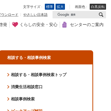
文字サイズ :
標準
拡大
画面色 :
白黒反転
ダウンロード
やさしい日本語
啓発
くらしの安全・安心
センターのご案内
相談する・相談事例検索
相談する・相談事例検索トップ
消費生活相談窓口
相談事例検索