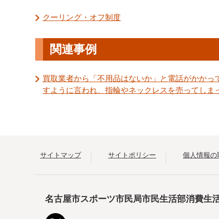
クーリング・オフ制度
関連事例
買取業者から「不用品はないか」と電話がかかっ
すように言われ、指輪やネックレスを売ってしま
サイトマップ
サイトポリシー
個人情報の
名古屋市スポーツ市民局市民生活部消費生