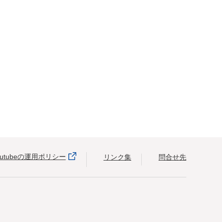
outubeの運用ポリシー
リンク集
問合せ先