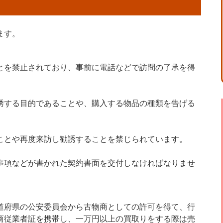
ます。
とを禁止されており、事前に電話などで訪問の了承を得
誘する目的であることや、購入する物品の種類を告げる
ことや再度来訪し勧誘することを禁じられています。
事項などが書かれた契約書面を交付しなければなりませ
道府県の公安委員会から古物商としての許可を得て、行
商従業者証を携帯し、一万円以上の買取りをする際は売