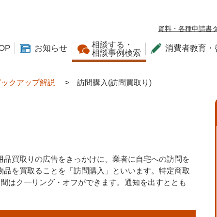
資料・各種申請書
相談する・
OP
お知らせ
消費者教育・
相談事例検索
ピックアップ解説
>
訪問購入(訪問買取り)
用品買取りの広告をきっかけに、業者に自宅への訪問を
物品を買取ることを「訪問購入」といいます。特定商取
日間はク―リング・オフができます。通知を出すととも