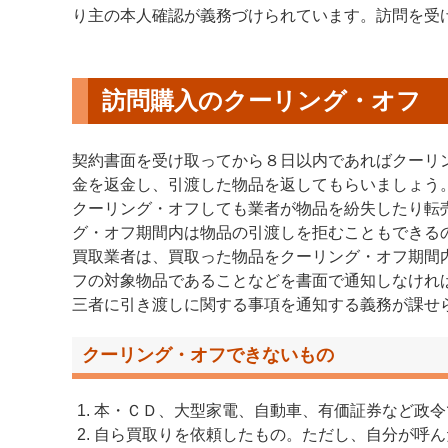
り主の本人確認が義務づけられています。訪問を受
訪問購入のクーリング・オフ
契約書面を受け取ってから８日以内であればクーリ
金を返金し、引渡した物品を返してもらいましょう
クーリング・オフしても業者が物品を紛失したり転
グ・オフ期間内は物品の引渡しを拒むこともできる
買取業者は、買取った物品をクーリング・オフ期間
フの対象物品であることなどを書面で通知しなけれ
三者に引き渡しに関する事項を通知する義務が課せ
クーリング・オフできないもの
本・ＣＤ、大型家電、自動車、有価証券など政令
自ら買取りを依頼したもの。ただし、自分が呼ん