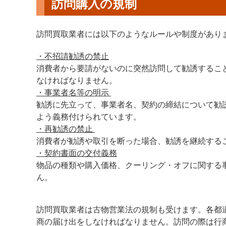
訪問購入の規制
訪問買取業者には以下のようなルールや制度があり
・不招請勧誘の禁止
消費者から要請がないのに突然訪問して勧誘するこ
なければなりません。
・事業者名等の明示
勧誘に先立って、事業者名、契約の締結について勧
よう義務付けられています。
・再勧誘の禁止
消費者が勧誘や取引を断った場合、勧誘を継続する
・契約書面の交付義務
物品の種類や購入価格、クーリング・オフに関する
ん。
訪問買取業者は古物営業法の規制も受けます。各都
商の届け出をしなければなりません。訪問の際は行