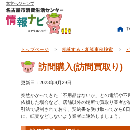
本文へジャンプ
T
トップページ
>
相談する・相談事例検索
>
訪問購入(訪問買取り)
更新日：2023年9月29日
突然かかってきた「不用品はないか」との電話や不
依頼した場合など、店舗以外の場所で買取り業者が
引法で規制されており、契約書を受け取ってから8
に、転売などしないよう業者に連絡しましょう。