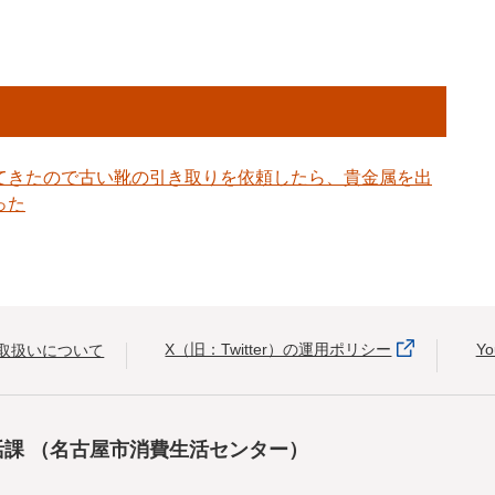
てきたので古い靴の引き取りを依頼したら、貴金属を出
った
X（旧：Twitter）の運用ポリシー
Y
取扱いについて
活課
（名古屋市消費生活センター）