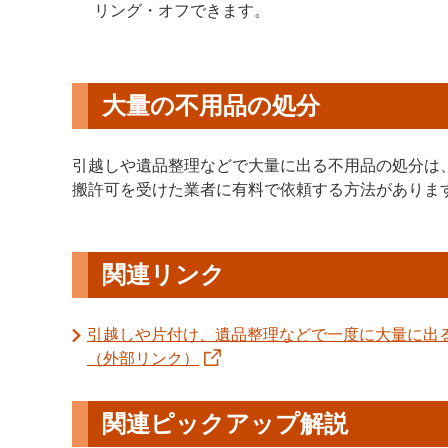
リング・オフできます。
大量の不用品の処分
引越しや遺品整理などで大量に出る不用品の処分は
搬許可を受けた業者に有料で依頼する方法がありま
関連リンク
引越しや片付け、遺品整理などで一度に大量に出
（外部リンク）
関連ピックアップ解説