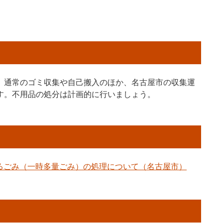
、通常のゴミ収集や自己搬入のほか、名古屋市の収集運
す。不用品の処分は計画的に行いましょう。
るごみ（一時多量ごみ）の処理について（名古屋市）