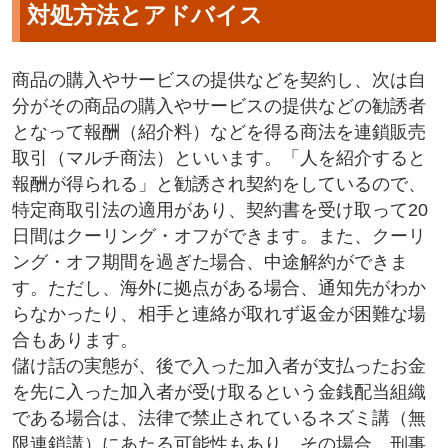
対処方法とアドバイス
商品の購入やサービスの提供などを契約し、次は自
分がその商品の購入やサービスの提供などの勧誘者
となって報酬（紹介料）などを得る商法を連鎖販売
取引（マルチ商法）といいます。「人を紹介すると
報酬が得られる」と勧誘され契約をしているので、
特定商取引法の適用があり、契約書を受け取って20
日間はクーリング・オフができます。また、クーリ
ング・オフ期間を過ぎた場合、中途解約ができま
す。ただし、海外に拠点がある場合、通知先がわか
らなかったり、相手と連絡が取れず返金が困難な場
合もあります。
儲け話の実態が、後で入った加入者が支払ったお金
を先に入った加入者が受け取るという金銭配当組織
である場合は、法律で禁止されているネズミ講（無
限連鎖講）にあたる可能性もあり、その場合、刑事