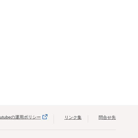
outubeの運用ポリシー
リンク集
問合せ先