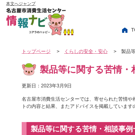
本文へジャンプ
T
トップページ
>
くらしの安全・安心
>
製品
製品等に関する苦情・
更新日：2023年3月9日
名古屋市消費生活センターでは、寄せられた苦情や
トの内容と結果、またアドバイスを掲載しています
製品等に関する苦情・相談事例