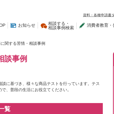
資料・各種申請書
相談する・
OP
お知らせ
消費者教育・
相談事例検索
等に関する苦情・相談事例
相談事例
相談に基づき、様々な商品テストを行っています。テス
ので、普段の生活にお役立てください。
一覧