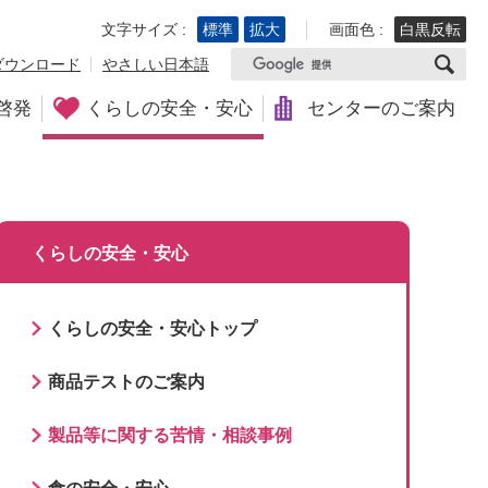
文字サイズ :
標準
拡大
画面色 :
白黒反転
ダウンロード
やさしい日本語
啓発
くらしの安全・安心
センターのご案内
くらしの安全・安心
くらしの安全・安心トップ
商品テストのご案内
製品等に関する苦情・相談事例