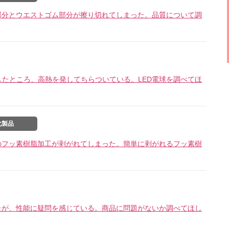
部分とウエストゴム部分が擦り切れてしまった。品質について調
したところ、高熱を発してちらついている。LED電球を調べてほ
化製品
のフッ素樹脂加工が剥がれてしまった。簡単に剥がれるフッ素樹
たが、性能に疑問を感じている。商品に問題がないか調べてほし