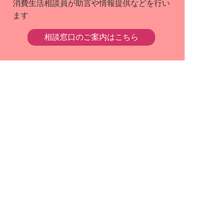
消費生活相談員が助言や情報提供などを行い
ます
相談窓口のご案内はこちら