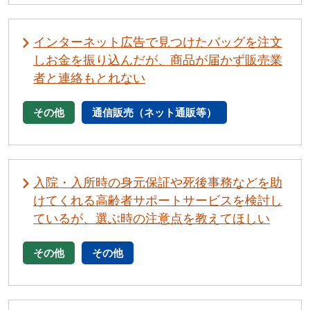
インターネット広告で見つけたバッグを注文
しお金を振り込んだが、商品が届かず販売業
者と連絡もとれない
その他
通信販売（ネット通販等）
入院・入所時の身元保証や死後事務などを助
けてくれる高齢者サポートサービスを検討し
ているが、選ぶ時の注意点を教えてほしい
その他
その他