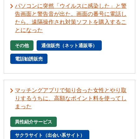
パソコンに突然「ウイルスに感染した」と警
告画面と警告音が出た。画面の番号に電話し
たら、遠隔操作され対策ソフトを購入するこ
とになった
その他
通信販売（ネット通販等）
電話勧誘販売
マッチングアプリで知り合った女性とやり取
りするうちに、高額なポイント料を使ってし
まった
異性紹介サービス
サクラサイト（出会い系サイト）