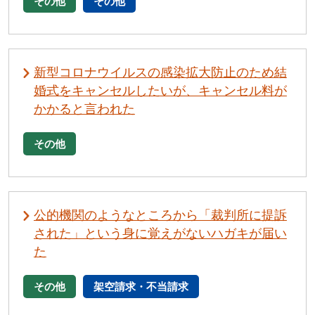
その他
その他
新型コロナウイルスの感染拡大防止のため結
婚式をキャンセルしたいが、キャンセル料が
かかると言われた
その他
公的機関のようなところから「裁判所に提訴
された」という身に覚えがないハガキが届い
た
その他
架空請求・不当請求