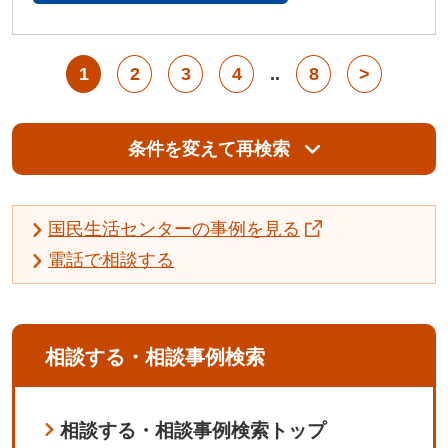
1
2
3
4
..
8
>
条件を変えて再検索
国民生活センターの事例を見る
電話で相談する
相談する・相談事例検索
相談する・相談事例検索トップ