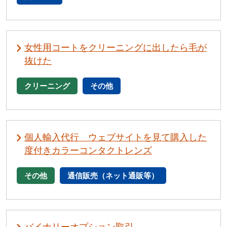
女性用コートをクリーニングに出したら毛が
抜けた
クリーニング
その他
個人輸入代行 ウェブサイトを見て購入した
度付きカラーコンタクトレンズ
その他
通信販売（ネット通販等）