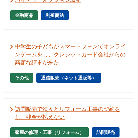
バイナリーオプション取引
金融商品
利殖商法
中学生の子どもがスマートフォンでオンライ
ンゲームをし、クレジットカード会社からの
高額な請求が来た
その他
通信販売（ネット通販等）
訪問販売で次々とリフォーム工事の契約を
し、残金が払えない
家屋の修理・工事（リフォーム）
訪問販売