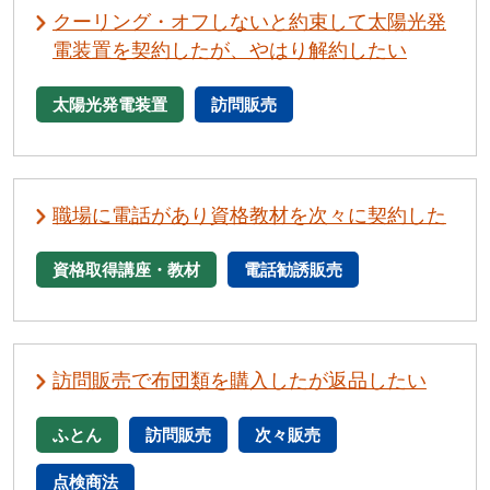
クーリング・オフしないと約束して太陽光発
電装置を契約したが、やはり解約したい
太陽光発電装置
訪問販売
職場に電話があり資格教材を次々に契約した
資格取得講座・教材
電話勧誘販売
訪問販売で布団類を購入したが返品したい
ふとん
訪問販売
次々販売
点検商法