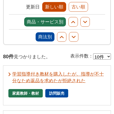
更新日
新しい順
古い順
商品・サービス別
商法別
80件
表示件数
：
見つかりました。
学習指導付き教材を購入したが、指導が不十
分なため返品を求めたが拒絶された
家庭教師・教材
訪問販売