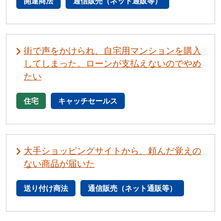
開運商法
通信販売（ネット通販等）
街で声をかけられ、自宅用マンションを購入
してしまった。ローンが支払えないのでやめ
たい
住宅
キャッチセールス
大手ショッピングサイトから、頼んだ覚えの
ない商品が届いた
送り付け商法
通信販売（ネット通販等）