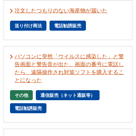
注文したつもりのない海産物が届いた
送り付け商法
電話勧誘販売
パソコンに突然「ウイルスに感染した」と警
告画面と警告音が出た。画面の番号に電話し
たら、遠隔操作され対策ソフトを購入するこ
とになった
その他
通信販売（ネット通販等）
電話勧誘販売